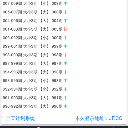
007-009期 大小3期 【小】 009期
中
005-007期 大小3期 【大】 006期
中
004-006期 大小3期 【大】 004期
中
001-003期 大小3期 【大】 003期
错
000-002期 大小3期 【小】 000期
中
999-001期 大小3期 【小】 999期
中
998-000期 大小3期 【大】 998期
中
997-999期 大小3期 【大】 997期
中
994-996期 大小3期 【大】 996期
中
993-995期 大小3期 【小】 993期
中
992-994期 大小3期 【小】 992期
中
991-993期 大小3期 【大】 991期
中
990-992期 大小3期 【大】 990期
中
全天计划系统
永久登录地址：JF.CC